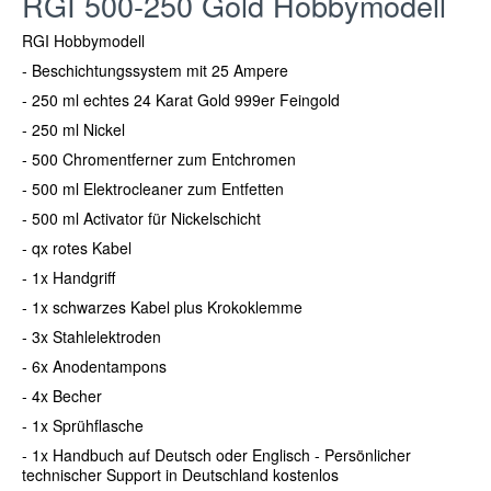
RGI 500-250 Gold Hobbymodell
RGI Hobbymodell
- Beschichtungssystem mit 25 Ampere
- 250 ml echtes 24 Karat Gold 999er Feingold
- 250 ml Nickel
- 500 Chromentferner zum Entchromen
- 500 ml Elektrocleaner zum Entfetten
- 500 ml Activator für Nickelschicht
- qx rotes Kabel
- 1x Handgriff
- 1x schwarzes Kabel plus Krokoklemme
- 3x Stahlelektroden
- 6x Anodentampons
- 4x Becher
- 1x Sprühflasche
- 1x Handbuch auf Deutsch oder Englisch - Persönlicher
technischer Support in Deutschland kostenlos