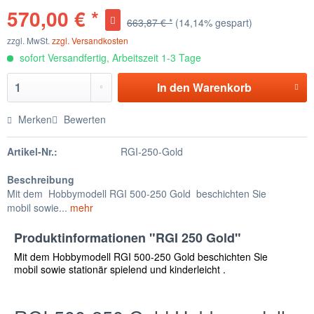
570,00 € *
663,87 € *
(14,14% gespart)
zzgl. MwSt.
zzgl. Versandkosten
sofort Versandfertig, Arbeitszeit 1-3 Tage
In den
Warenkorb
Merken
Bewerten
Artikel-Nr.:
RGI-250-Gold
Beschreibung
Mit dem Hobbymodell RGI 500-250 Gold beschichten Sie
mobil sowie...
mehr
Produktinformationen "RGI 250 Gold"
Mit dem
Hobbymodell RGI 500-250 Gold
beschichten Sie
mobil sowie stationär spielend und kinderleicht .