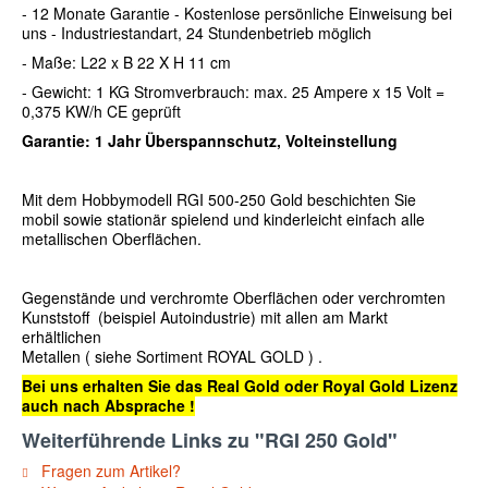
- 12 Monate Garantie - Kostenlose persönliche Einweisung bei
uns - Industriestandart, 24 Stundenbetrieb möglich
- Maße: L22 x B 22 X H 11 cm
- Gewicht: 1 KG Stromverbrauch: max. 25 Ampere x 15 Volt =
0,375 KW/h CE geprüft
Garantie: 1 Jahr Überspannschutz, Volteinstellung
Mit dem
Hobbymodell RGI 500-250 Gold
beschichten Sie
mobil sowie stationär spielend und kinderleicht einfach alle
metallischen Oberflächen.
Gegenstände und verchromte Oberflächen oder verchromten
Kunststoff (beispiel Autoindustrie) mit allen am Markt
erhältlichen
Metallen ( siehe Sortiment
ROYAL GOLD
) .
Bei uns erhalten Sie das Real Gold oder Royal Gold Lizenz
auch nach Absprache !
Weiterführende Links zu "RGI 250 Gold"
Fragen zum Artikel?